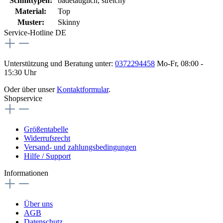
Schnittypen:
badetauglich
, stretchy
Material:
Top
Muster:
Skinny
Service-Hotline DE
Unterstützung und Beratung unter:
0372294458
Mo-Fr, 08:00 -
15:30 Uhr
Oder über unser
Kontaktformular
.
Shopservice
Größentabelle
Widerrufsrecht
Versand- und zahlungsbedingungen
Hilfe / Support
Informationen
Über uns
AGB
Datenschutz