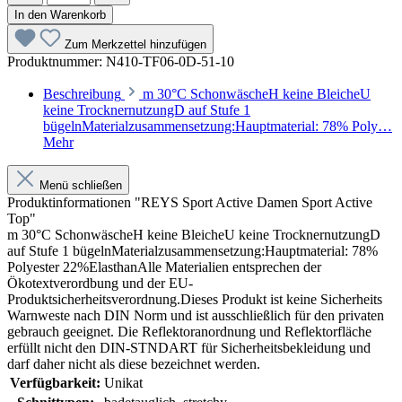
In den Warenkorb
Zum Merkzettel hinzufügen
Produktnummer:
N410-TF06-0D-51-10
Beschreibung
m 30°C SchonwäscheH keine BleicheU
keine TrocknernutzungD auf Stufe 1
bügelnMaterialzusammensetzung:Hauptmaterial: 78% Poly…
Mehr
Menü schließen
Produktinformationen "REYS Sport Active Damen Sport Active
Top"
m 30°C SchonwäscheH keine BleicheU keine TrocknernutzungD
auf Stufe 1 bügelnMaterialzusammensetzung:Hauptmaterial: 78%
Polyester 22%ElasthanAlle Materialien entsprechen der
Ökotextverordbung und der EU-
Produktsicherheitsverordnung.Dieses Produkt ist keine Sicherheits
Warnweste nach DIN Norm und ist ausschließlich für den privaten
gebrauch geeignet. Die Reflektoranordnung und Reflektorfläche
erfüllt nicht den DIN-STNDART für Sicherheitsbekleidung und
darf daher nicht als diese bezeichnet werden.
Verfügbarkeit:
Unikat