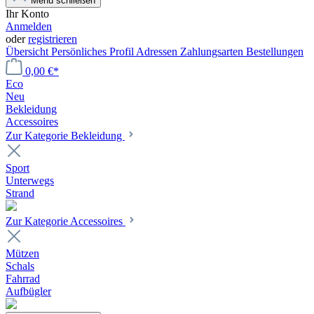
Menü schließen
Ihr Konto
Anmelden
oder
registrieren
Übersicht
Persönliches Profil
Adressen
Zahlungsarten
Bestellungen
0,00 €*
Eco
Neu
Bekleidung
Accessoires
Zur Kategorie Bekleidung
Sport
Unterwegs
Strand
Zur Kategorie Accessoires
Mützen
Schals
Fahrrad
Aufbügler