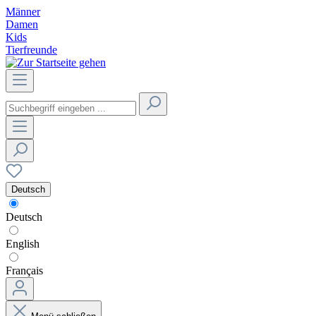
Männer
Damen
Kids
Tierfreunde
Deutsch
Deutsch
English
Français