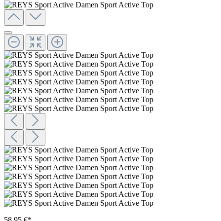
58,95 €*