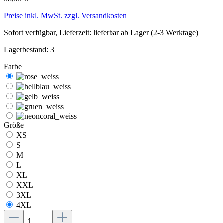
Preise inkl. MwSt. zzgl. Versandkosten
Sofort verfügbar, Lieferzeit: lieferbar ab Lager (2-3 Werktage)
Lagerbestand: 3
Farbe
Größe
XS
S
M
L
XL
XXL
3XL
4XL