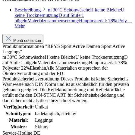
Beschreibung
m 30°C SchonwäscheH keine BleicheU
keine TrocknernutzungD auf Stufe 1
bügelnMaterialzusammensetzung:Hauptmaterial: 78% Poly…
Mehr
Menü schließen
Produktinformationen "REYS Sport Active Damen Sport Active
Leggings"
m 30°C SchonwäscheH keine BleicheU keine TrocknernutzungD
auf Stufe 1 bügelnMaterialzusammensetzung:Hauptmaterial: 78%
Polyester 22%ElasthanAlle Materialien entsprechen der
Ökotextverordbung und der EU-
Produktsicherheitsverordnung.Dieses Produkt ist keine Sicherheits
Warnweste nach DIN Norm und ist ausschließlich für den privaten
gebrauch geeignet. Die Reflektoranordnung und Reflektorfläche
erfüllt nicht den DIN-STNDART für Sicherheitsbekleidung und
darf daher nicht als diese bezeichnet werden.
Verfügbarkeit:
Unikat
Schnittypen:
badetauglich
, stretchy
Material:
Leggings
Muster:
Skinny
Service-Hotline DE