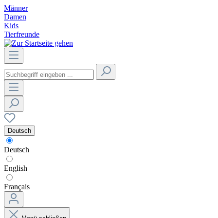
Männer
Damen
Kids
Tierfreunde
Deutsch
Deutsch
English
Français