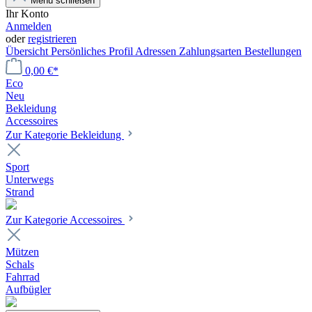
Menü schließen
Ihr Konto
Anmelden
oder
registrieren
Übersicht
Persönliches Profil
Adressen
Zahlungsarten
Bestellungen
0,00 €*
Eco
Neu
Bekleidung
Accessoires
Zur Kategorie Bekleidung
Sport
Unterwegs
Strand
Zur Kategorie Accessoires
Mützen
Schals
Fahrrad
Aufbügler